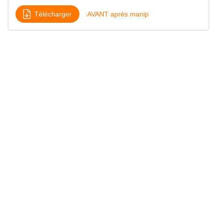
Télécharger
AVANT après manip