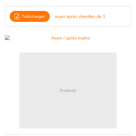
Télécharger
avant après chenilles de 3
Publicité