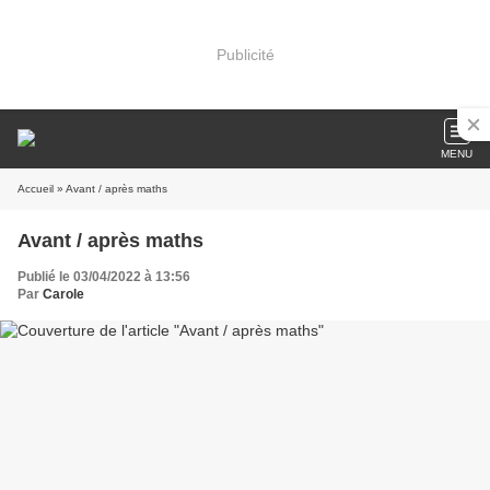
Publicité
MENU
Accueil
» Avant / après maths
Avant / après maths
Publié le 03/04/2022 à 13:56
Par
Carole