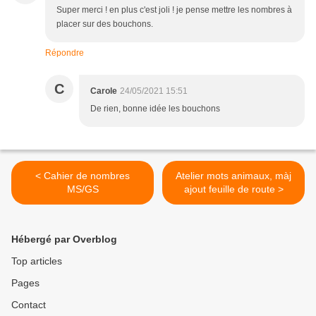
Super merci ! en plus c'est joli ! je pense mettre les nombres à
placer sur des bouchons.
Répondre
C
Carole
24/05/2021 15:51
De rien, bonne idée les bouchons
< Cahier de nombres
Atelier mots animaux, màj
MS/GS
ajout feuille de route >
Hébergé par Overblog
Top articles
Pages
Contact