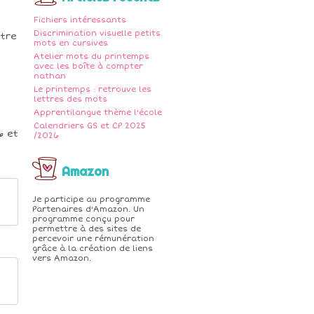
Fichiers intéressants
Discrimination visuelle petits
être
mots en cursives
Atelier mots du printemps
avec les boîte à compter
nathan
Le printemps : retrouve les
lettres des mots
Apprentilangue thème l'école
Calendriers GS et CP 2025
6 et
/2026
Amazon
Je participe au programme
Partenaires d'Amazon. Un
programme conçu pour
permettre à des sites de
percevoir une rémunération
grâce à la création de liens
vers Amazon.