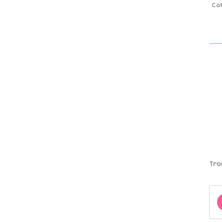
Ca
Tro