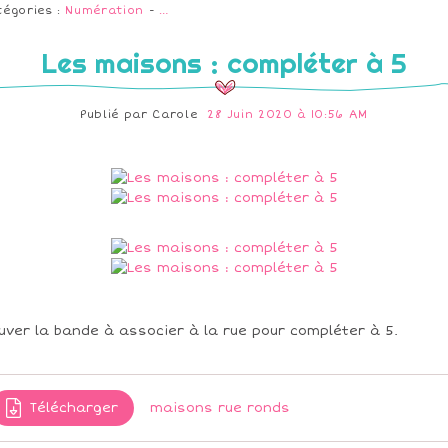
tégories :
Numération
-
…
Les maisons : compléter à 5
Publié par
Carole
28 Juin 2020 à 10:56 AM
uver la bande à associer à la rue pour compléter à 5.
Télécharger
maisons rue ronds