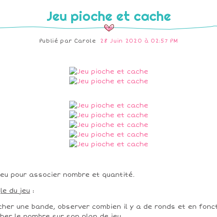
Jeu pioche et cache
Publié par
Carole
28 Juin 2020 à 02:57 PM
jeu pour associer nombre et quantité.
le du jeu
:
cher une bande, observer combien il y a de ronds et en fonc
her le nombre sur son plan de jeu.