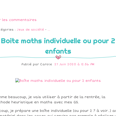
r les commentaires
tégories :
Jeux de société
-
…
Boîte maths individuelle ou pour 2
enfants
Publié par
Carole
27 Juin 2020 à 12:56 PM
me beaucoup, je vais utiliser à partir de la rentrée, la
hode heuristique en maths avec mes GS.
coup, je prépare une boîte individuelle (ou pour 2 ? à voir..) a