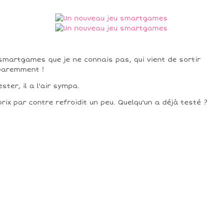
smartgames que je ne connais pas, qui vient de sortir
paremment !
ester, il a l'air sympa.
prix par contre refroidit un peu. Quelqu'un a déjà testé ?