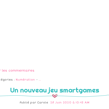
r les commentaires
tégories :
Numération
-
…
Un nouveau jeu smartgames
Publié par
Carole
28 Juin 2020 à 10:45 AM