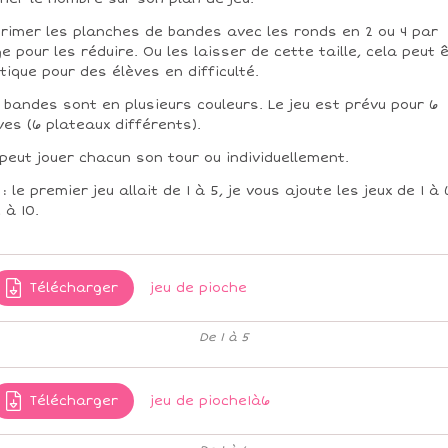
rimer les planches de bandes avec les ronds en 2 ou 4 par
e pour les réduire. Ou les laisser de cette taille, cela peut 
tique pour des élèves en difficulté.
 bandes sont en plusieurs couleurs. Le jeu est prévu pour 6
ves (6 plateaux différents).
peut jouer chacun son tour ou individuellement.
: le premier jeu allait de 1 à 5, je vous ajoute les jeux de 1 à 
 à 10.
Télécharger
jeu de pioche
De 1 à 5
Télécharger
jeu de pioche1à6