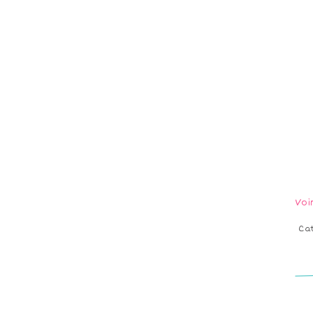
Voi
Ca