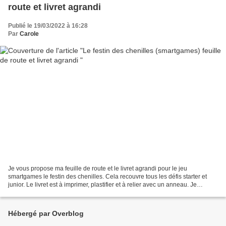
route et livret agrandi
Publié le 19/03/2022 à 16:28
Par
Carole
Je vous propose ma feuille de route et le livret agrandi pour le jeu
smartgames le festin des chenilles. Cela recouvre tous les défis starter et
junior. Le livret est à imprimer, plastifier et à relier avec un anneau. Je
propose ce jeu dans le cadre d'un...
Hébergé par Overblog