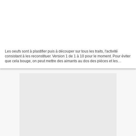
Les oeufs sont à plastifier puis à découper sur tous les traits, l'activité
consistant à les reconstituer. Version 1 de 1 à 10 pour le moment. Pour éviter
que cela bouge, on peut mettre des aimants au dos des pièces et les
reconstituer au tableau. -...