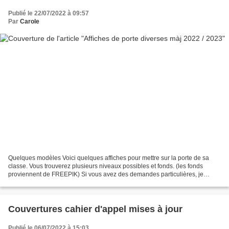
Publié le 22/07/2022 à 09:57
Par
Carole
Quelques modèles Voici quelques affiches pour mettre sur la porte de sa
classe. Vous trouverez plusieurs niveaux possibles et fonds. (les fonds
proviennent de FREEPIK) Si vous avez des demandes particulières, je
pourrais les ajouter. - Affiche de porte...
Couvertures cahier d'appel mises à jour
Publié le 06/07/2022 à 15:03