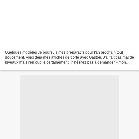
Quelques modèles Je poursuis mes préparatifs pour l'an prochain tout
doucement. Voici déjà mes affiches de porte avec Gaston. J'ai fait pas mal de
niveaux mais j'en oublie certainement.. n'hésitez pas à demander. - mon
affiche de porte TPS gaston.pdf...