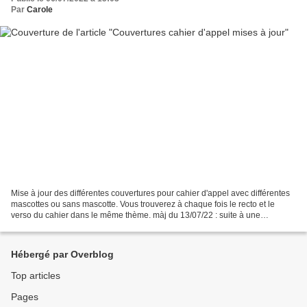
Par
Carole
Mise à jour des différentes couvertures pour cahier d'appel avec différentes
mascottes ou sans mascotte. Vous trouverez à chaque fois le recto et le
verso du cahier dans le même thème. màj du 13/07/22 : suite à une
demande, voici les couvertures avec...
Hébergé par Overblog
Top articles
Pages