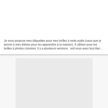
Je vous propose mes étiquettes pour mes boîtes à mots-outils (ceux que je
donne à mes élèves pour les apprendre à la maison). A utiliser pour les
boîtes à photos colorées. Il y a plusieurs versions : soit vous avez tout dans
la même boîte, soit vous distinguez...