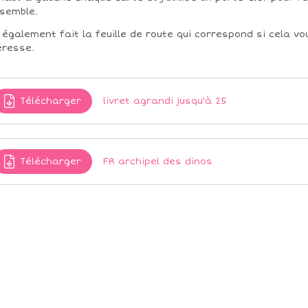
nsemble.
i également fait la feuille de route qui correspond si cela vo
éresse.
Télécharger
livret agrandi jusqu'à 25
Télécharger
FR archipel des dinos