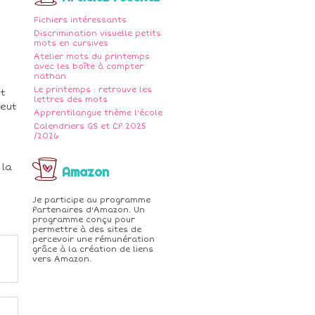
Fichiers intéressants
Discrimination visuelle petits
mots en cursives
Atelier mots du printemps
avec les boîte à compter
nathan
Le printemps : retrouve les
et
lettres des mots
peut
Apprentilangue thème l'école
Calendriers GS et CP 2025
/2026
 la
Amazon
Je participe au programme
Partenaires d'Amazon. Un
programme conçu pour
permettre à des sites de
percevoir une rémunération
grâce à la création de liens
vers Amazon.