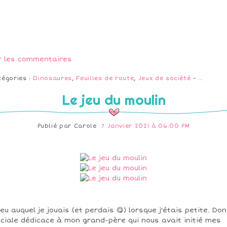
r les commentaires
tégories :
Dinosaures
,
Feuilles de route
,
Jeux de société
-
…
Le jeu du moulin
Publié par
Carole
7 Janvier 2021 à 06:00 PM
jeu auquel je jouais (et perdais 😋) lorsque j'étais petite. Don
ciale dédicace à mon grand-père qui nous avait initié mes