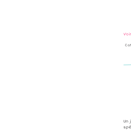
Voi
Ca
Un 
spé