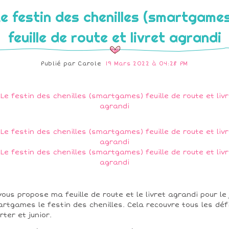
e festin des chenilles (smartgame
feuille de route et livret agrandi
Publié par
Carole
19 Mars 2022 à 04:28 PM
vous propose ma feuille de route et le livret agrandi pour le 
rtgames le festin des chenilles. Cela recouvre tous les déf
rter et junior.