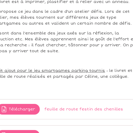
livret est à imprimer, plastifier et à relier avec un anneau.
propose ce jeu dans le cadre d'un atelier défis. Lors de cet
lier, mes élèves tournent sur différents jeux de type
rtgames ou autres et valident un certain nombre de défis.
sont dans l'ensemble des jeux axés sur la réflexion, la
uction etc. Mes élèves apprennent ainsi le goût de l'effort 
la recherche : il faut chercher, tâtonner pour y arriver. On 
pas y arriver tout de suite.
it ajout pour le jeu smartgames parking tournis
: le livret et
ille de route réalisés et partagés par Céline, une collègue.
Télécharger
feuille de route festin des chenilles