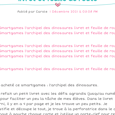
Publié par
Carole
1 Décembre 2021 à 03:08 PM
i acheté ce smartgames : l'archipel des dinosaures.
i refait un petit livret avec les défis agrandis (jusqu'au num
 pour faciliter un peu la tâche de mes élèves. Dans le livret
rni, il y en a 4 par page et je les trouve un peu petits. Je
stifie et découpe le tout, je troue à la perforatrice dans le 
haut à gauche chaque carte et j'utilise un porte-clef pour re