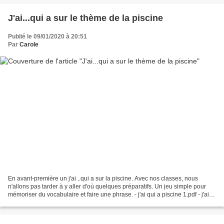
J'ai...qui a sur le thème de la piscine
Publié le 09/01/2020 à 20:51
Par
Carole
En avant-première un j'ai ..qui a sur la piscine. Avec nos classes, nous
n'allons pas tarder à y aller d'où quelques préparatifs. Un jeu simple pour
mémoriser du vocabulaire et faire une phrase. - j'ai qui a piscine 1.pdf - j'ai
qui a piscine 2.pdf