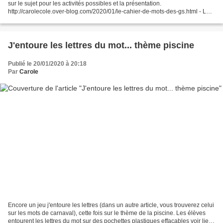
sur le sujet pour les activités possibles et la présentation.
http://carolecole.over-blog.com/2020/01/le-cahier-de-mots-des-gs.html - LA
piscine.pdf
J'entoure les lettres du mot... thème piscine
Publié le 20/01/2020 à 20:18
Par
Carole
Encore un jeu j'entoure les lettres (dans un autre article, vous trouverez celui
sur les mots de carnaval), cette fois sur le thème de la piscine. Les élèves
entourent les lettres du mot sur des pochettes plastiques effaçables voir lien