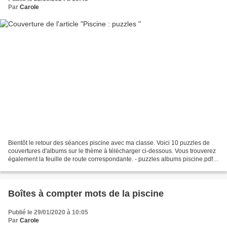
Par
Carole
Bientôt le retour des séances piscine avec ma classe. Voici 10 puzzles de
couvertures d'albums sur le thème à télécharger ci-dessous. Vous trouverez
également la feuille de route correspondante. - puzzles albums piscine.pdf -
FR puzzles piscine.pdf Qu'est-ce...
Boîtes à compter mots de la piscine
Publié le 29/01/2020 à 10:05
Par
Carole