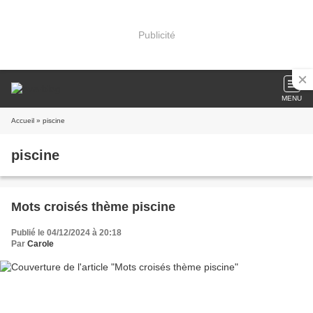
Publicité
MENU
Accueil
» piscine
piscine
Mots croisés thème piscine
Publié le 04/12/2024 à 20:18
Par
Carole