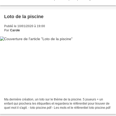
amazon ci-dessous....
Loto de la piscine
Publié le 10/01/2020 à 19:00
Par
Carole
Ma dernière création, un loto sur le thème de la piscine. 5 joueurs + un
enfant qui piochera les étiquettes et regardera le référentiel pour trouver de
quel mot il s'agit. - loto piscine.pdf - Les mots et le référentiel loto piscine.pdf