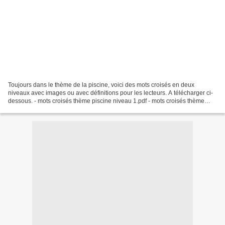
Toujours dans le thème de la piscine, voici des mots croisés en deux
niveaux avec images ou avec définitions pour les lecteurs. A télécharger ci-
dessous. - mots croisés thème piscine niveau 1.pdf - mots croisés thème
piscine niveau 2.pdf