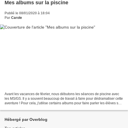
Mes albums sur la piscine
Publié le 08/01/2020 à 18:04
Par
Carole
Avant les vacances de février, nous débutons les séances de piscine avec
les MS/GS. Il y a souvent beaucoup de travail à faire pour dédramatiser cette
aventure ! Pour cela, j'utilise certains albums pour faire parler les élèves sur
ce thème. Nous faisons...
Hébergé par Overblog