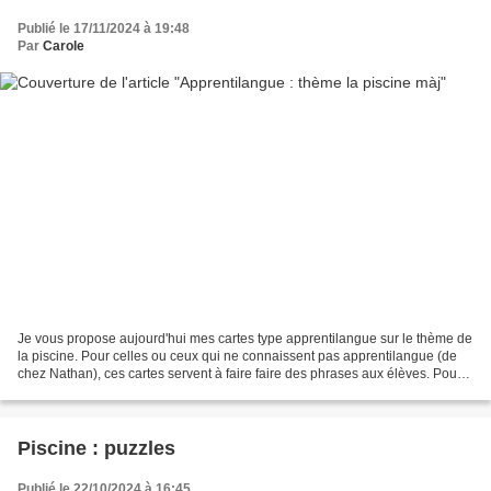
Publié le 17/11/2024 à 19:48
Par
Carole
Je vous propose aujourd'hui mes cartes type apprentilangue sur le thème de
la piscine. Pour celles ou ceux qui ne connaissent pas apprentilangue (de
chez Nathan), ces cartes servent à faire faire des phrases aux élèves. Pour
faire les miennes, je me suis...
Piscine : puzzles
Publié le 22/10/2024 à 16:45