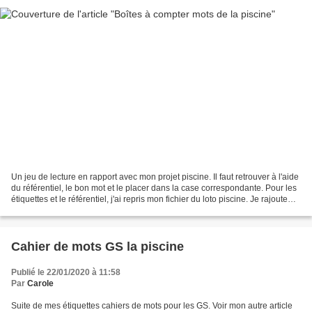
Un jeu de lecture en rapport avec mon projet piscine. Il faut retrouver à l'aide
du référentiel, le bon mot et le placer dans la case correspondante. Pour les
étiquettes et le référentiel, j'ai repris mon fichier du loto piscine. Je rajoute
juste les...
Cahier de mots GS la piscine
Publié le 22/01/2020 à 11:58
Par
Carole
Suite de mes étiquettes cahiers de mots pour les GS. Voir mon autre article