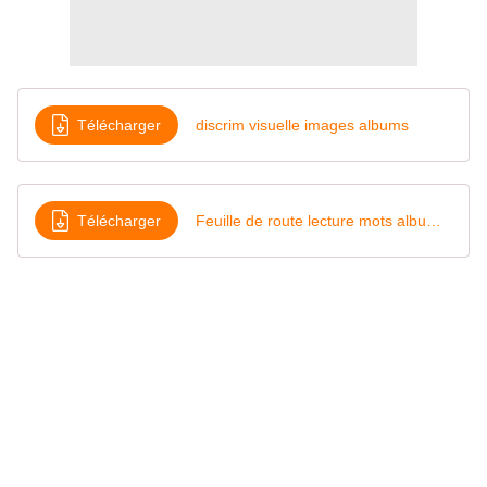
Télécharger
discrim visuelle images albums
Télécharger
Feuille de route lecture mots albums pirates