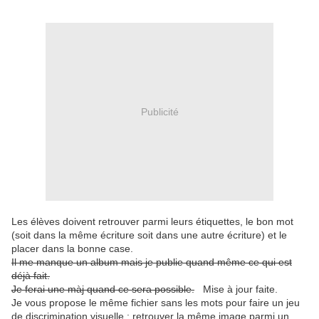
Publicité
Les élèves doivent retrouver parmi leurs étiquettes, le bon mot
(soit dans la même écriture soit dans une autre écriture) et le
placer dans la bonne case.
Il me manque un album mais je publie quand même ce qui est
déjà fait.
Je ferai une màj quand ce sera possible.
Mise à jour faite.
Je vous propose le même fichier sans les mots pour faire un jeu
de discrimination visuelle : retrouver la même image parmi un