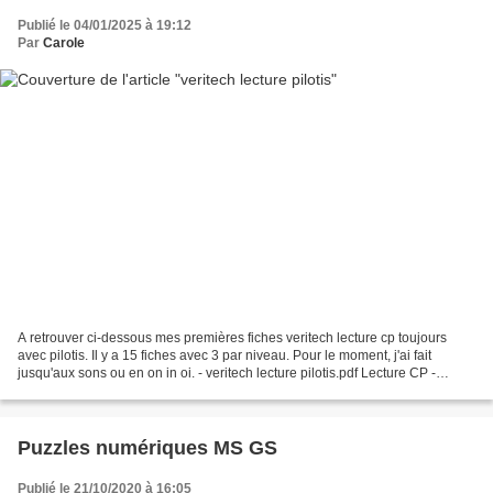
Publié le 04/01/2025 à 19:12
Par
Carole
A retrouver ci-dessous mes premières fiches veritech lecture cp toujours
avec pilotis. Il y a 15 fiches avec 3 par niveau. Pour le moment, j'ai fait
jusqu'aux sons ou en on in oi. - veritech lecture pilotis.pdf Lecture CP -
Collection Pilotis - Manuel...
Puzzles numériques MS GS
Publié le 21/10/2020 à 16:05