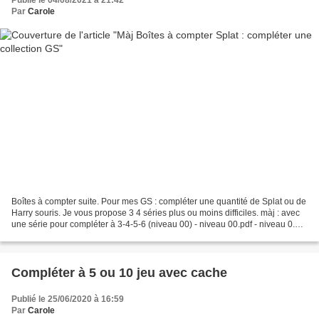
Par
Carole
Boîtes à compter suite. Pour mes GS : compléter une quantité de Splat ou de
Harry souris. Je vous propose 3 4 séries plus ou moins difficiles. màj : avec
une série pour compléter à 3-4-5-6 (niveau 00) - niveau 00.pdf - niveau 0.pdf
- niveau 1.pdf...
Compléter à 5 ou 10 jeu avec cache
Publié le 25/06/2020 à 16:59
Par
Carole