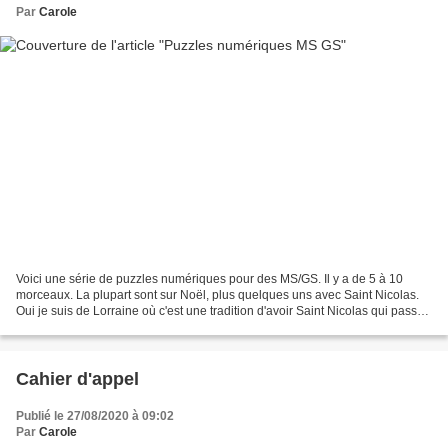
Par
Carole
Voici une série de puzzles numériques pour des MS/GS. Il y a de 5 à 10
morceaux. La plupart sont sur Noël, plus quelques uns avec Saint Nicolas.
Oui je suis de Lorraine où c'est une tradition d'avoir Saint Nicolas qui passe
dans les écoles apporter des...
Cahier d'appel
Publié le 27/08/2020 à 09:02
Par
Carole