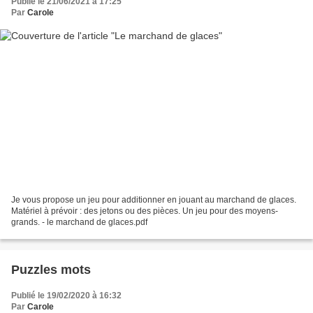
Publié le 21/06/2021 à 17:25
Par
Carole
Je vous propose un jeu pour additionner en jouant au marchand de glaces.
Matériel à prévoir : des jetons ou des pièces. Un jeu pour des moyens-
grands. - le marchand de glaces.pdf
Puzzles mots
Publié le 19/02/2020 à 16:32
Par
Carole