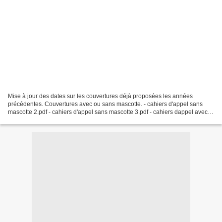
Mise à jour des dates sur les couvertures déjà proposées les années
précédentes. Couvertures avec ou sans mascotte. - cahiers d'appel sans
mascotte 2.pdf - cahiers d'appel sans mascotte 3.pdf - cahiers dappel avec
Simeon.pdf - cahiers d'appel SIMEON...