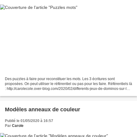
Des puzzles à faire pour reconstituer les mots. Les 3 écritures sont
proposées. On peut utiliser le référentiel ou pas pour les faire. Référentiels là
: http://carolecole.over-blog.com/2020/02/differents-jeux-de-dominos-sur-le-
theme-des-pirates.html...
Modèles anneaux de couleur
Publié le 01/05/2020 à 16:57
Par
Carole