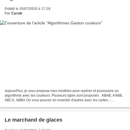
Publié le 20/07/2020 à 17:18
Par
Carole
Aujourd'hui, je vous propose mes modèles pour repérer et poursuivre un
algorithme avec les couleurs. Plusieurs types sont proposés : ABAB, AABB,
ABCA, ABBA Ou vous pouvez en inventer d'autres avec les cartes. -
algorithmes Gaston la licorne.pdf - cartes...
Le marchand de glaces