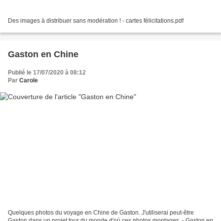
Des images à distribuer sans modération ! - cartes félicitations.pdf
Gaston en Chine
Publié le 17/07/2020 à 08:12
Par
Carole
Quelques photos du voyage en Chine de Gaston. J'utiliserai peut-être
Gaston dans un projet tour du monde d'où ces photos montages. - Gaston en