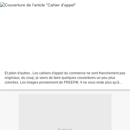
Et plein d'autres.. Les cahiers d'appel du commerce ne sont franchement pas
originaux, du coup, je viens de faire quelques couvertures un peu plus
colorées. Les images proviennent de FREEPIK. Il ne vous reste plus qu'à
imprimer et compléter en fonction...