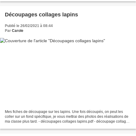
Découpages collages lapins
Publié le 26/02/2021 à 08:44
Par
Carole
Mes fiches de découpage sur les lapins. Une fois découpés, on peut les
coller sur un fond spécifique, je vous mettrai des photos des réalisations de
ma classe plus tard. - découpages collages lapins.pdf - découpage collage
lapin 2.pdf